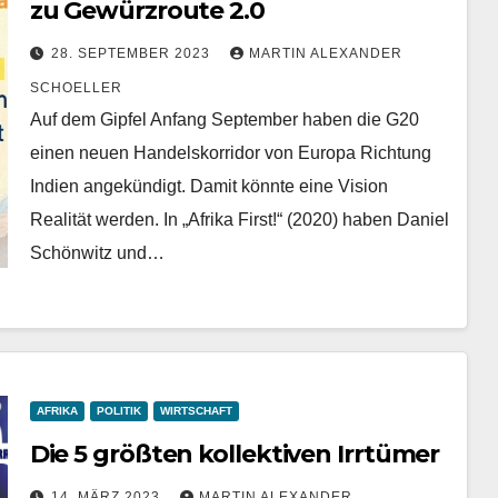
zu Gewürzroute 2.0
28. SEPTEMBER 2023
MARTIN ALEXANDER
SCHOELLER
Auf dem Gipfel Anfang September haben die G20
einen neuen Handelskorridor von Europa Richtung
Indien angekündigt. Damit könnte eine Vision
Realität werden. In „Afrika First!“ (2020) haben Daniel
Schönwitz und…
AFRIKA
POLITIK
WIRTSCHAFT
Die 5 größten kollektiven Irrtümer
14. MÄRZ 2023
MARTIN ALEXANDER