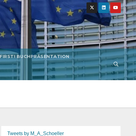
 FIRST! BUCHPRÄSENTATION
Tweets by M_A_Schoeller