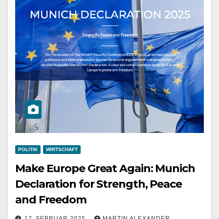
POLITIK
WIRTSCHAFT
Make Europe Great Again: Munich
Declaration for Strength, Peace
and Freedom
17. FEBRUAR 2025
MARTIN ALEXANDER