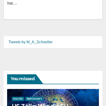
hat.…
Tweets by M_A_Schoeller
You missed
POLITIK
WIRTSCHAFT