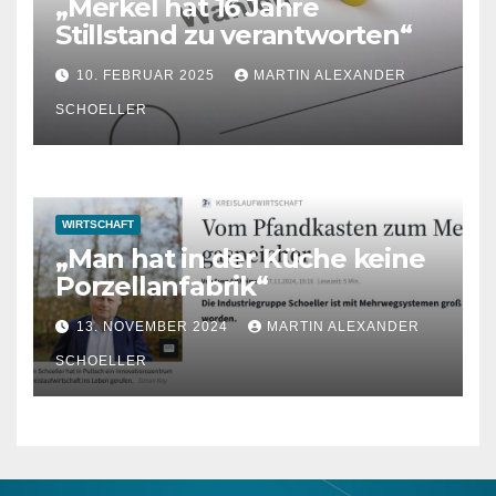
„Merkel hat 16 Jahre
Stillstand zu verantworten“
10. FEBRUAR 2025
MARTIN ALEXANDER
SCHOELLER
WIRTSCHAFT
„Man hat in der Küche keine
Porzellanfabrik“
13. NOVEMBER 2024
MARTIN ALEXANDER
SCHOELLER