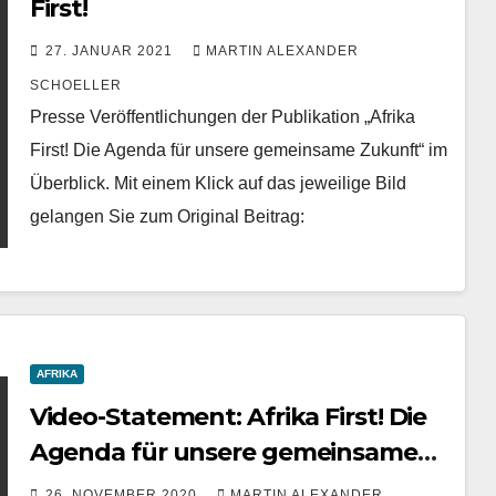
First!
27. JANUAR 2021
MARTIN ALEXANDER
SCHOELLER
Presse Veröffentlichungen der Publikation „Afrika
First! Die Agenda für unsere gemeinsame Zukunft“ im
Überblick. Mit einem Klick auf das jeweilige Bild
gelangen Sie zum Original Beitrag:
AFRIKA
Video-Statement: Afrika First! Die
Agenda für unsere gemeinsame
Zukunft
26. NOVEMBER 2020
MARTIN ALEXANDER