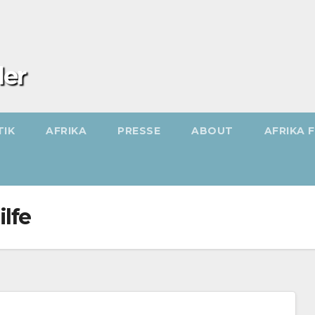
ler
TIK
AFRIKA
PRESSE
ABOUT
AFRIKA 
lfe