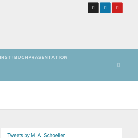
FIRST! BUCHPRÄSENTATION
Tweets by M_A_Schoeller