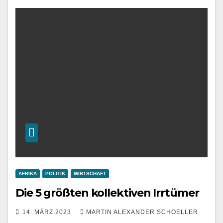
AFRIKA
POLITIK
WIRTSCHAFT
Die 5 größten kollektiven Irrtümer
14. MÄRZ 2023
MARTIN ALEXANDER SCHOELLER