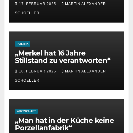
Strength, Peace and
17. FEBRUAR 2025
MARTIN ALEXANDER
Freedom
SCHOELLER
POLITIK
„Merkel hat 16 Jahre
Stillstand zu verantworten“
10. FEBRUAR 2025
MARTIN ALEXANDER
SCHOELLER
WIRTSCHAFT
„Man hat in der Küche keine
Porzellanfabrik“