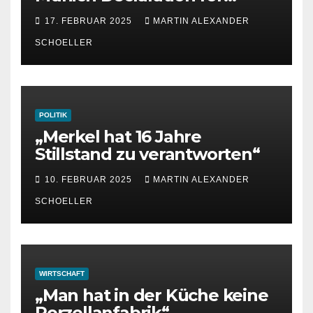
Strength, Peace and
17. FEBRUAR 2025
MARTIN ALEXANDER
Freedom
SCHOELLER
POLITIK
„Merkel hat 16 Jahre
Stillstand zu verantworten“
10. FEBRUAR 2025
MARTIN ALEXANDER
SCHOELLER
WIRTSCHAFT
„Man hat in der Küche keine
Porzellanfabrik“