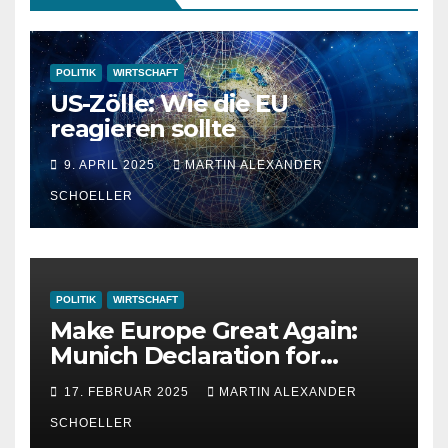
POLITIK
WIRTSCHAFT
US-Zölle: Wie die EU
reagieren sollte
9. APRIL 2025
MARTIN ALEXANDER
SCHOELLER
POLITIK
WIRTSCHAFT
Make Europe Great Again:
Munich Declaration for
Strength, Peace and
17. FEBRUAR 2025
MARTIN ALEXANDER
Freedom
SCHOELLER