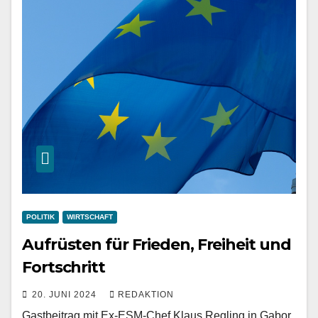
POLITIK
WIRTSCHAFT
Aufrüsten für Frieden, Freiheit und
Fortschritt
20. JUNI 2024
REDAKTION
Gastbeitrag mit Ex-ESM-Chef Klaus Regling in Gabor