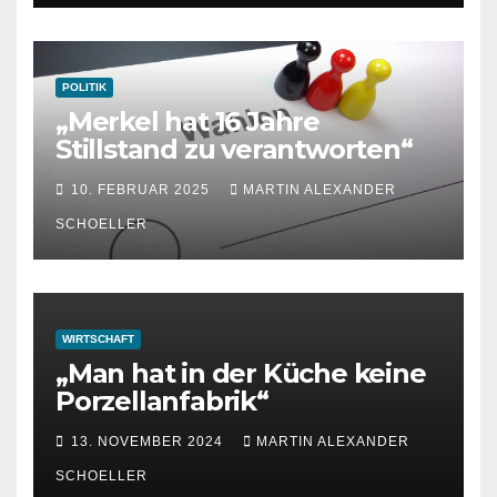
POLITIK
„Merkel hat 16 Jahre
Stillstand zu verantworten“
10. FEBRUAR 2025
MARTIN ALEXANDER
SCHOELLER
WIRTSCHAFT
„Man hat in der Küche keine
Porzellanfabrik“
13. NOVEMBER 2024
MARTIN ALEXANDER
SCHOELLER