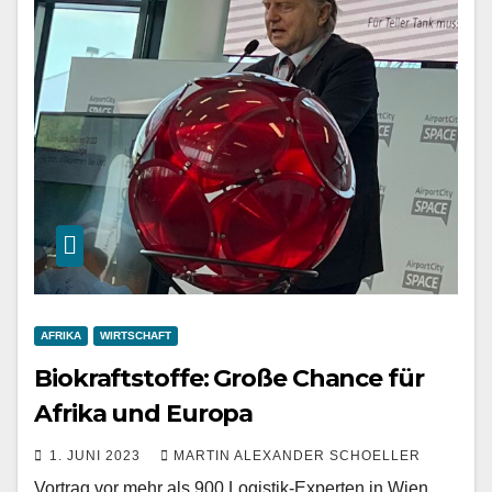
AFRIKA
WIRTSCHAFT
Biokraftstoffe: Große Chance für
Afrika und Europa
1. JUNI 2023
MARTIN ALEXANDER SCHOELLER
Vortrag vor mehr als 900 Logistik-Experten in Wien,