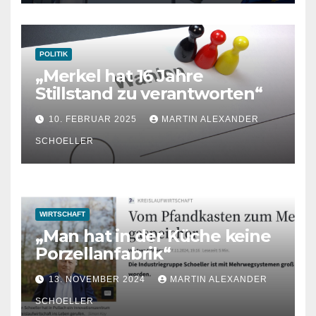
POLITIK
„Merkel hat 16 Jahre
Stillstand zu verantworten“
10. FEBRUAR 2025
MARTIN ALEXANDER
SCHOELLER
WIRTSCHAFT
„Man hat in der Küche keine
Porzellanfabrik“
13. NOVEMBER 2024
MARTIN ALEXANDER
SCHOELLER