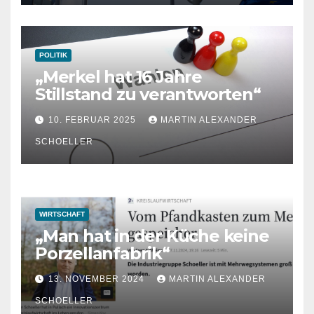
POLITIK
„Merkel hat 16 Jahre
Stillstand zu verantworten“
10. FEBRUAR 2025
MARTIN ALEXANDER
SCHOELLER
WIRTSCHAFT
„Man hat in der Küche keine
Porzellanfabrik“
13. NOVEMBER 2024
MARTIN ALEXANDER
SCHOELLER