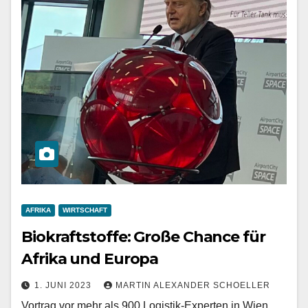
AFRIKA
WIRTSCHAFT
Biokraftstoffe: Große Chance für
Afrika und Europa
1. JUNI 2023
MARTIN ALEXANDER SCHOELLER
Vortrag vor mehr als 900 Logistik-Experten in Wien,