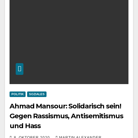
POLITIK
SOZIALES
Ahmad Mansour: Solidarisch sein!
Gegen Rassismus, Antisemitismus
und Hass
8. OKTOBER 2020
MARTIN ALEXANDER