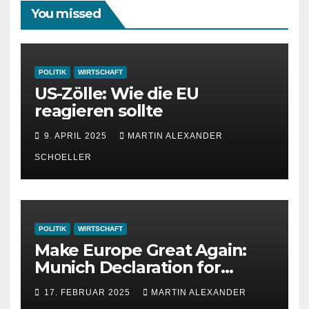
You missed
POLITIK
WIRTSCHAFT
US-Zölle: Wie die EU
reagieren sollte
9. APRIL 2025
MARTIN ALEXANDER
SCHOELLER
POLITIK
WIRTSCHAFT
Make Europe Great Again:
Munich Declaration for
Strength, Peace and
17. FEBRUAR 2025
MARTIN ALEXANDER
Freedom