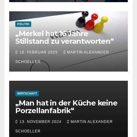
POLITIK
„Merkel hat 16 Jahre
Stillstand zu verantworten“
10. FEBRUAR 2025
MARTIN ALEXANDER
SCHOELLER
WIRTSCHAFT
„Man hat in der Küche keine
Porzellanfabrik“
13. NOVEMBER 2024
MARTIN ALEXANDER
SCHOELLER