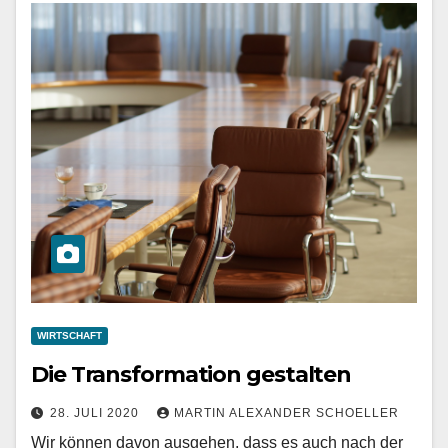
WIRTSCHAFT
Die Transformation gestalten
28. JULI 2020
MARTIN ALEXANDER SCHOELLER
Wir können davon ausgehen, dass es auch nach der