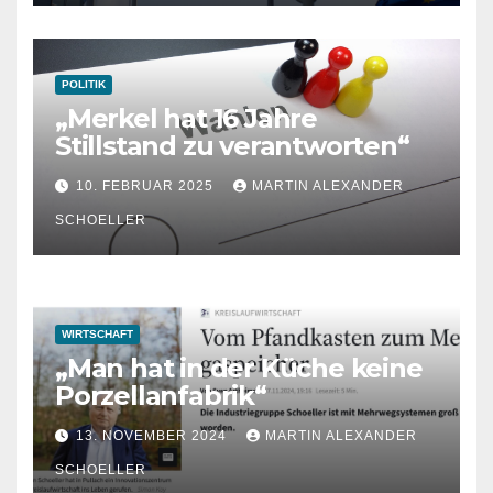
POLITIK
„Merkel hat 16 Jahre
Stillstand zu verantworten“
10. FEBRUAR 2025
MARTIN ALEXANDER
SCHOELLER
WIRTSCHAFT
„Man hat in der Küche keine
Porzellanfabrik“
13. NOVEMBER 2024
MARTIN ALEXANDER
SCHOELLER