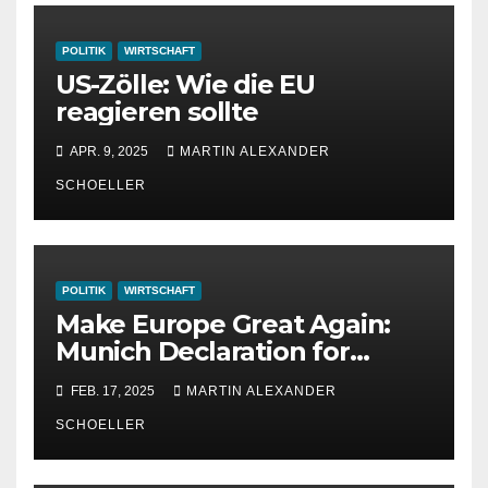
POLITIK
WIRTSCHAFT
US-Zölle: Wie die EU
reagieren sollte
APR. 9, 2025
MARTIN ALEXANDER
SCHOELLER
POLITIK
WIRTSCHAFT
Make Europe Great Again:
Munich Declaration for
Strength, Peace and
FEB. 17, 2025
MARTIN ALEXANDER
Freedom
SCHOELLER