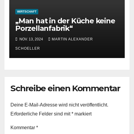
WIRTSCHAFT
„Man hat in der Küche keine
Porzellanfabrik“
NOV. 13, 2024
MARTIN ALEXANDER
SCHOELLER
Schreibe einen Kommentar
Deine E-Mail-Adresse wird nicht veröffentlicht.
Erforderliche Felder sind mit
*
markiert
Kommentar
*