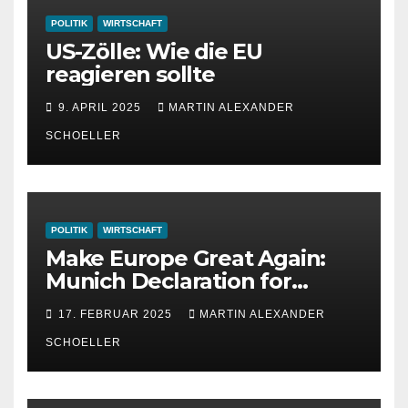
POLITIK
WIRTSCHAFT
US-Zölle: Wie die EU
reagieren sollte
9. APRIL 2025
MARTIN ALEXANDER
SCHOELLER
POLITIK
WIRTSCHAFT
Make Europe Great Again:
Munich Declaration for
Strength, Peace and
17. FEBRUAR 2025
MARTIN ALEXANDER
Freedom
SCHOELLER