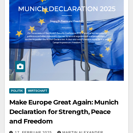
POLITIK
WIRTSCHAFT
Make Europe Great Again: Munich
Declaration for Strength, Peace
and Freedom
17. FEBRUAR 2025
MARTIN ALEXANDER