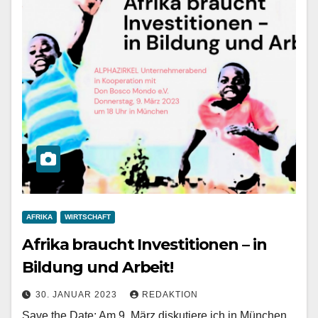
AFRIKA
WIRTSCHAFT
Afrika braucht Investitionen – in
Bildung und Arbeit!
30. JANUAR 2023
REDAKTION
Save the Date: Am 9. März diskutiere ich in München