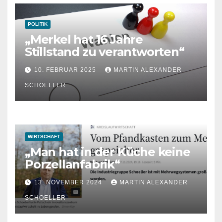
POLITIK
„Merkel hat 16 Jahre
Stillstand zu verantworten“
10. FEBRUAR 2025
MARTIN ALEXANDER
SCHOELLER
WIRTSCHAFT
„Man hat in der Küche keine
Porzellanfabrik“
13. NOVEMBER 2024
MARTIN ALEXANDER
SCHOELLER